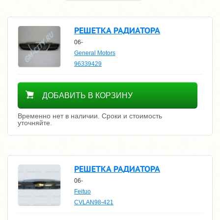
РЕШЕТКА РАДИАТОРА
06-
General Motors
96339429
Уточнить цену
ДОБАВИТЬ В КОРЗИНУ
Временно нет в наличии. Сроки и стоимость
уточняйте.
РЕШЕТКА РАДИАТОРА
06-
Feituo
CVLAN98-421