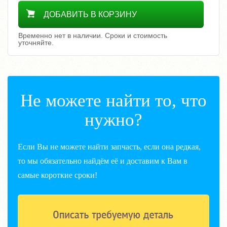
Уточнить цену
ДОБАВИТЬ В КОРЗИНУ
Временно нет в наличии. Сроки и стоимость
уточняйте.
Не можете найти то, что
нужно?
Если Вы не можете найти запчасть, если она редкая,
то мы обязательно найдём её и доставим к Вам в
самые короткие сроки!