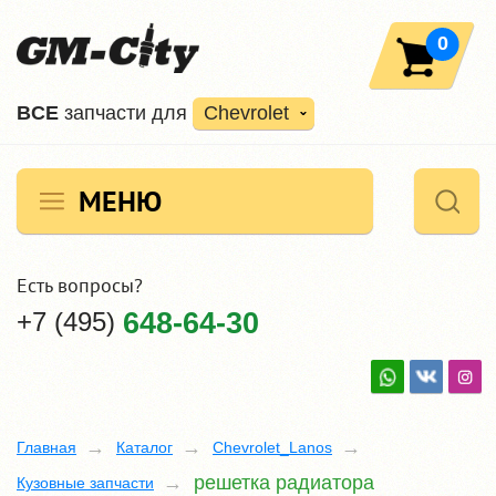
0
ВCE
запчасти для
Chevrolet
МЕНЮ
Есть вопросы?
+7 (495)
648-64-30
Главная
Каталог
Chevrolet_Lanos
решетка радиатора
Кузовные запчасти