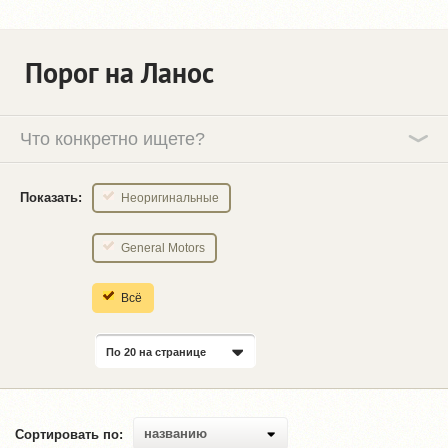
Порог на Ланос
Что конкретно ищете?
Показать:
Неоригинальные
General Motors
Всё
По 20 на странице
названию
Сортировать по: