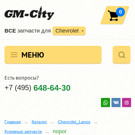
0
ВCE
запчасти для
Chevrolet
МЕНЮ
Есть вопросы?
+7 (495)
648-64-30
Главная
Каталог
Chevrolet_Lanos
порог
Кузовные запчасти