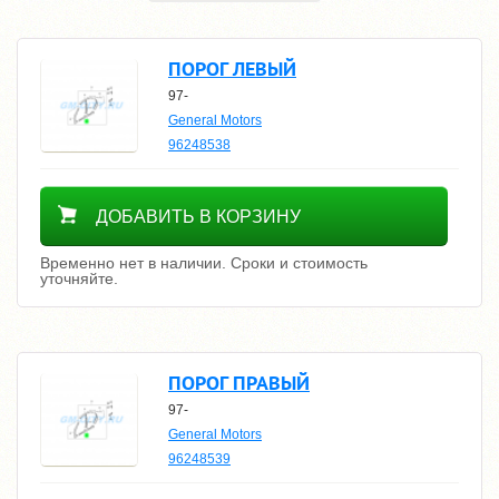
ПОРОГ ЛЕВЫЙ
97-
General Motors
96248538
Уточнить цену
ДОБАВИТЬ В КОРЗИНУ
Временно нет в наличии. Сроки и стоимость
уточняйте.
ПОРОГ ПРАВЫЙ
97-
General Motors
96248539