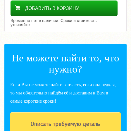
Уточнить цену
ДОБАВИТЬ В КОРЗИНУ
Временно нет в наличии. Сроки и стоимость
уточняйте.
Не можете найти то, что
нужно?
Если Вы не можете найти запчасть, если она редкая,
то мы обязательно найдём её и доставим к Вам в
самые короткие сроки!