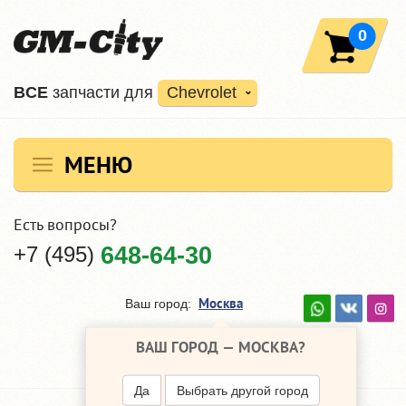
0
ВCE
запчасти для
Chevrolet
МЕНЮ
Есть вопросы?
+7 (495)
648-64-30
Москва
Ваш город:
ВАШ ГОРОД —
МОСКВА
?
Да
Выбрать другой город
Партнеры