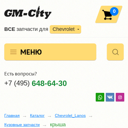
0
ВCE
запчасти для
Chevrolet
МЕНЮ
Есть вопросы?
+7 (495)
648-64-30
Главная
Каталог
Chevrolet_Lanos
крыша
Кузовные запчасти