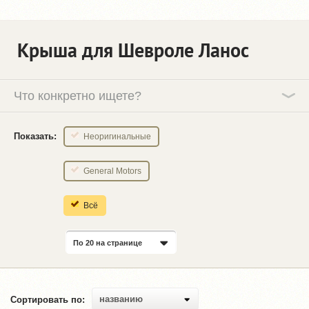
Крыша для Шевроле Ланос
Что конкретно ищете?
Показать:
Неоригинальные
General Motors
Всё
По 20 на странице
названию
Сортировать по: