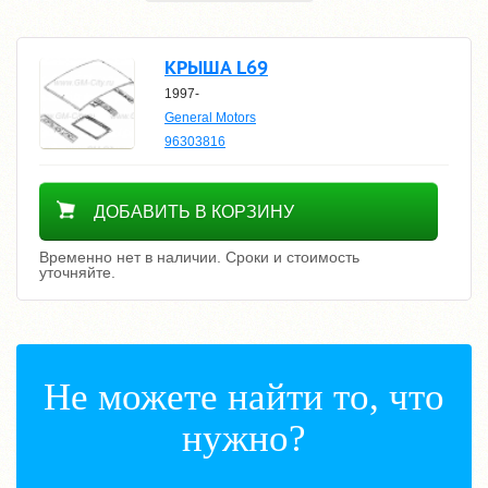
КРЫША L69
1997-
General Motors
96303816
Уточнить цену
ДОБАВИТЬ В КОРЗИНУ
Временно нет в наличии. Сроки и стоимость
уточняйте.
Не можете найти то, что
нужно?