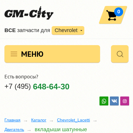
0
ВCE
запчасти для
Chevrolet
МЕНЮ
Есть вопросы?
+7 (495)
648-64-30
Главная
Каталог
Chevrolet_Lacetti
вкладыши шатунные
Двигатель