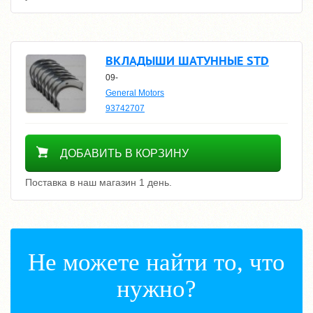
ВКЛАДЫШИ ШАТУННЫЕ STD
09-
General Motors
93742707
1400
ДОБАВИТЬ В КОРЗИНУ
Поставка в наш магазин 1 день.
Не можете найти то, что
нужно?