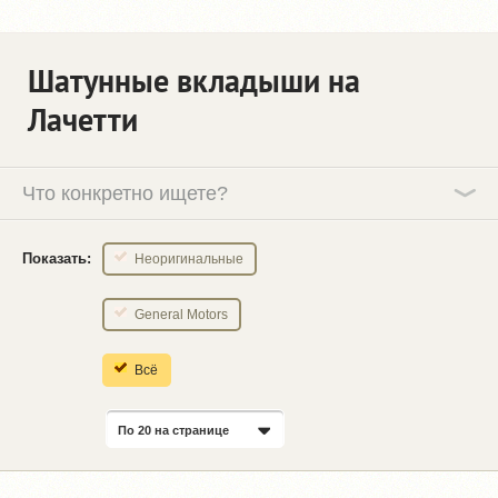
Шатунные вкладыши на
Лачетти
Что конкретно ищете?
Показать:
Неоригинальные
General Motors
Всё
По 20 на странице