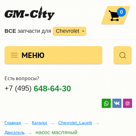
0
ВCE
запчасти для
Chevrolet
МЕНЮ
Есть вопросы?
+7 (495)
648-64-30
Главная
Каталог
Chevrolet_Lacetti
насос масляный
Двигатель