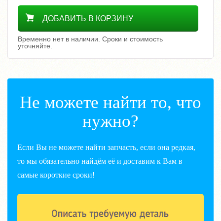
Уточнить цену
ДОБАВИТЬ В КОРЗИНУ
Временно нет в наличии. Сроки и стоимость
уточняйте.
Не можете найти то, что
нужно?
Если Вы не можете найти запчасть, если она редкая,
то мы обязательно найдём её и доставим к Вам в
самые короткие сроки!