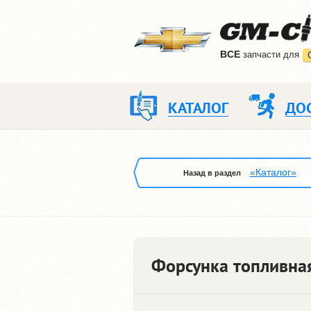
ВCE
запчасти для
КАТАЛОГ
ДО
«Каталог»
Назад в раздел
Форсунка топливная