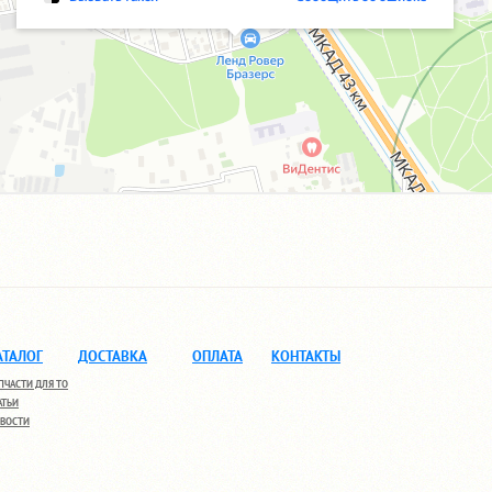
АТАЛОГ
ДОСТАВКА
ОПЛАТА
КОНТАКТЫ
ПЧАСТИ ДЛЯ ТО
АТЬИ
ВОСТИ