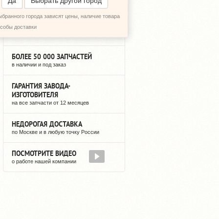
Да
Выбрать другой город
ыбранного города зависят цены, наличие товара
12 ЛЕТ НА РЫНКЕ
особы доставки
мы не исчезнем после оплаты
БОЛЕЕ 50 000 ЗАПЧАСТЕЙ
в наличии и под заказ
ГАРАНТИЯ ЗАВОДА-
ИЗГОТОВИТЕЛЯ
на все запчасти от 12 месяцев
НЕДОРОГАЯ ДОСТАВКА
по Москве и в любую точку России
ПОСМОТРИТЕ ВИДЕО
о работе нашей компании