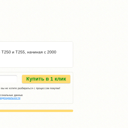
o T250 и T255, начиная с 2000
Купить в 1 клик
 вы не хотите разбираться с процессом покупки!
рсональных данных
фиденциальности