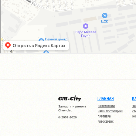
ГЛАВНАЯ
К
О КОМПАНИИ
ЗА
Запчасти и ремонт
Chevrolet
НАШИ ПОСТАВЩИКИ
СТ
ПАРТНЕРЫ
НО
© 2007-2026
АВТОСЕРВИС