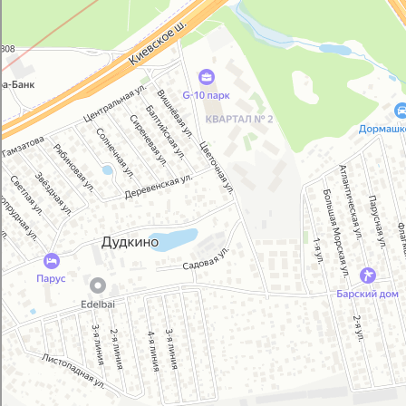
Автосервис, автотехцентр в Москве
Магазин автозапчастей и автотоваров в Москве