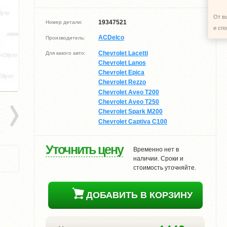
От в
19347521
Номер детали:
и сп
ACDelco
Производитель:
Chevrolet Lacetti
Для какого авто:
Chevrolet Lanos
Chevrolet Epica
Chevrolet Rezzo
Chevrolet Aveo T200
Chevrolet Aveo T250
Chevrolet Spark M200
Chevrolet Captiva C100
Уточнить цену
Временно нет в
наличии. Сроки и
стоимость уточняйте.
ДОБАВИТЬ В КОРЗИНУ