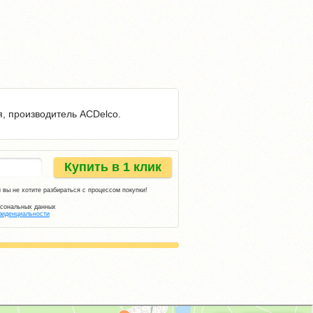
я, производитель ACDelco.
Купить в 1 клик
 вы не хотите разбираться с процессом покупки!
рсональных данных
фиденциальности