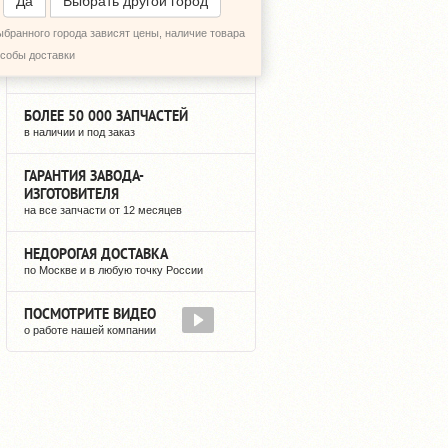
Да
Выбрать другой город
ыбранного города зависят цены, наличие товара
12 ЛЕТ НА РЫНКЕ
особы доставки
мы не исчезнем после оплаты
БОЛЕЕ 50 000 ЗАПЧАСТЕЙ
в наличии и под заказ
ГАРАНТИЯ ЗАВОДА-
ИЗГОТОВИТЕЛЯ
на все запчасти от 12 месяцев
НЕДОРОГАЯ ДОСТАВКА
по Москве и в любую точку России
ПОСМОТРИТЕ ВИДЕО
о работе нашей компании