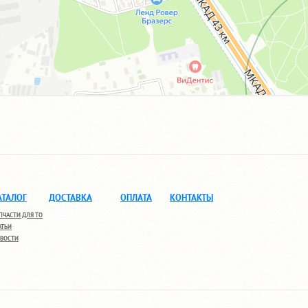
АТАЛОГ
ДОСТАВКА
ОПЛАТА
КОНТАКТЫ
ПЧАСТИ ДЛЯ ТО
АТЬИ
ВОСТИ