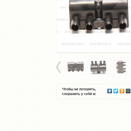
Чтобы не потерять,
сохранить у себя в: