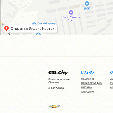
ГЛАВНАЯ
К
О КОМПАНИИ
ЗА
Запчасти и ремонт
Chevrolet
НАШИ ПОСТАВЩИКИ
СТ
ПАРТНЕРЫ
НО
© 2007-2026
АВТОСЕРВИС