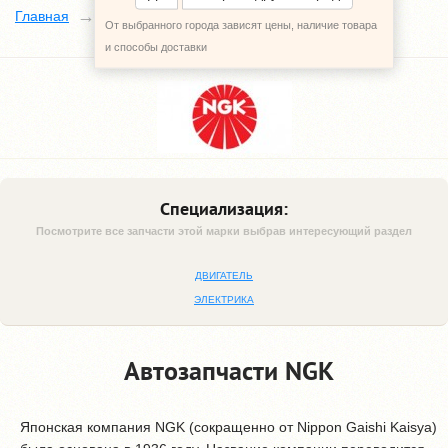
NGK
Главная
Наши поставщики
От выбранного города зависят цены, наличие товара
и способы доставки
Специализация:
Посмотрите все запчасти этой марки выбрав интересующий раздел
ДВИГАТЕЛЬ
ЭЛЕКТРИКА
Автозапчасти NGK
Японская компания NGK (сокращенно от Nippon Gaishi Kaisya)