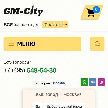
0
ВCE
запчасти для
Chevrolet
МЕНЮ
Есть вопросы?
+7 (495)
648-64-30
Москва
Ваш город:
ВАШ ГОРОД —
МОСКВА
?
Да
Выбрать другой город