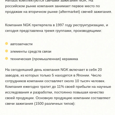
Renault комплектуются свечами зажигания NGK. На
российском рынке компания занимает первое место по
продажам на вторичном рынке (aftermarket) свечей зажигания.
Компания NGK претерпела в 1997 году реструктуризацию, и
сегодня представлена тремя группами, производящими:
автозапчасти
элементы средств связи
техническая (промышленная) керамика
На сегодняшний день компания NGK включает в себя 20
заводов, из которых только 5 находятся в Японии. Число
сотрудников компании составляет около 10 тысяч человек.
Компания ежегодно тратит до 11% своей прибыли на научные
исследования и разработки, постоянно повышая качество
своей продукции. Основную продукцию компании составляют
свечи зажигания (1500 различных типов):