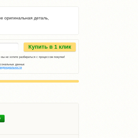
не оригинальная деталь,
Купить в 1 клик
 вы не хотите разбираться с процессом покупки!
рсональных данных
фиденциальности
У