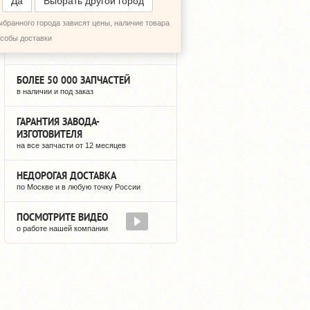
Да
Выбрать другой город
ыбранного города зависят цены, наличие товара
12 ЛЕТ НА РЫНКЕ
особы доставки
мы не исчезнем после оплаты
БОЛЕЕ 50 000 ЗАПЧАСТЕЙ
в наличии и под заказ
ГАРАНТИЯ ЗАВОДА-
ИЗГОТОВИТЕЛЯ
на все запчасти от 12 месяцев
НЕДОРОГАЯ ДОСТАВКА
по Москве и в любую точку России
ПОСМОТРИТЕ ВИДЕО
о работе нашей компании