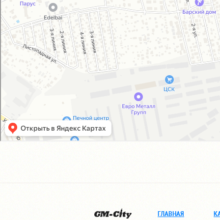
ГЛАВНАЯ
К