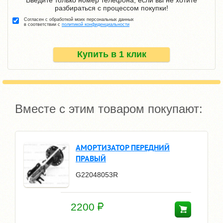
разбираться с процессом покупки!
Согласен с обработкой моих персональных данных
в соответствии с
политикой конфиденциальности
Купить в 1 клик
Вместе с этим товаром покупают:
АМОРТИЗАТОР ПЕРЕДНИЙ
ПРАВЫЙ
G22048053R
2200