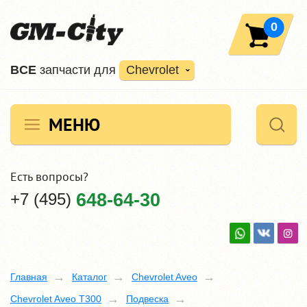
0
ВCE
запчасти для
Chevrolet
МЕНЮ
Есть вопросы?
+7 (495)
648-64-30
Главная
Каталог
Chevrolet Aveo
Chevrolet Aveo T300
Подвеска