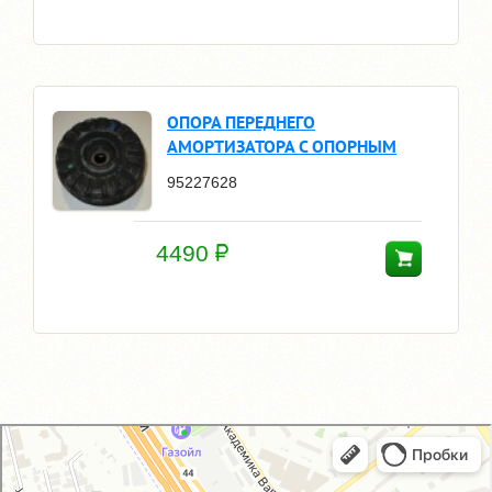
ОПОРА ПЕРЕДНЕГО
АМОРТИЗАТОРА С ОПОРНЫМ
95227628
4490
GM-City&VAG-Repair
Автосервис, автотехцентр в Москве
Магазин автозапчастей и автотоваров в Москве