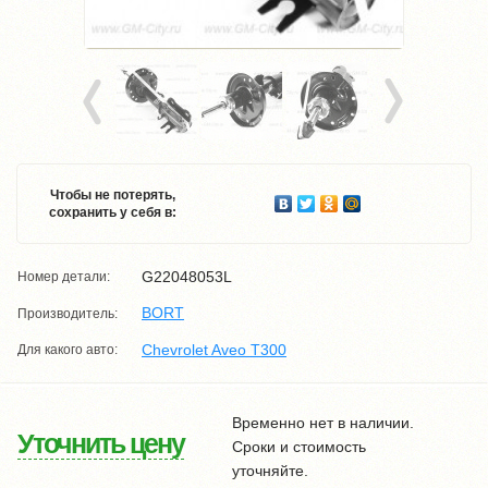
Чтобы не потерять,
сохранить у себя в:
G22048053L
Номер детали:
BORT
Производитель:
Chevrolet Aveo T300
Для какого авто:
Временно нет в наличии.
Уточнить цену
Сроки и стоимость
уточняйте.