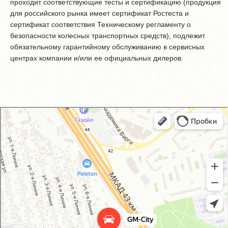
проходит соответствующие тесты и сертификацию (продукция
для российского рынка имеет сертификат Ростеста и
сертификат соответствия Техническому регламенту о
безопасности колесных транспортных средств), подлежит
обязательному гарантийному обслуживанию в сервисных
центрах компании и/или ее официальных дилеров.
GM-City&VAG-Repair
Автосервис, автотехцентр в Москве
Магазин автозапчастей и автотоваров в Москве