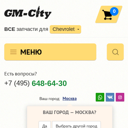
0
ВCE
запчасти для
Chevrolet
МЕНЮ
Есть вопросы?
+7 (495)
648-64-30
Москва
Ваш город:
ВАШ ГОРОД —
МОСКВА
?
Да
Выбрать другой город