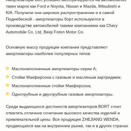
таких марок как Ford и Noyota, Nissan и Mazda, Mitsubishi и
KIA. Получили они широкое распространение и в самой
Поднебесной - амортизаторы борт используются в
производстве автомобилей такими компаниями как Chery
Automobile Co. Ltd, Beiqi Foton Motor Co.
Основную массу продукции компании представляют
амортизаторы наиболее популярных типов:
Маслонаполненные амортизаторы серии А;
Стойки Макферсона с газовым и масляным картриджем;
Маслонаполненные стойки Макферсона;
Однотрубные и двухтрубные газовые амортизаторы.
Среди выдающихся достоинств амортизаторов BORT стоит
отметить отличное сочетание высокого качества изделий и
привлекательной цены. Вся продукция ZHEJIANG WENDA,
продающаяся как на внутреннем рынке, так и в других странах