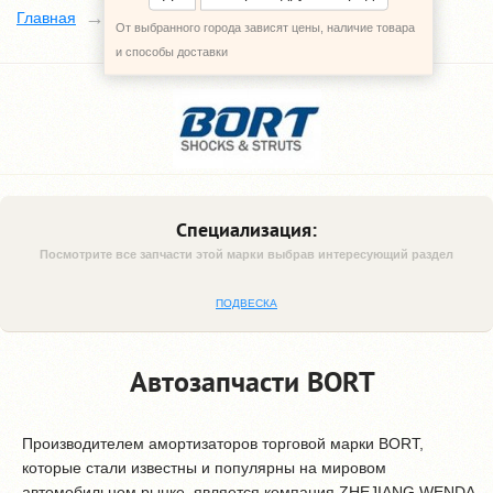
BORT
Главная
Наши поставщики
От выбранного города зависят цены, наличие товара
и способы доставки
Специализация:
Посмотрите все запчасти этой марки выбрав интересующий раздел
ПОДВЕСКА
Автозапчасти BORT
Производителем амортизаторов торговой марки BORT,
которые стали известны и популярны на мировом
автомобильном рынке, является компания ZHEJIANG WENDA