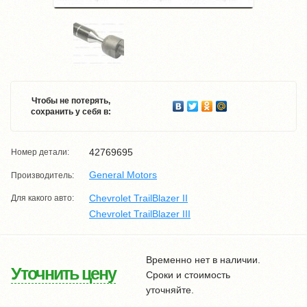
Чтобы не потерять,
сохранить у себя в:
42769695
Номер детали:
General Motors
Производитель:
Chevrolet TrailBlazer II
Для какого авто:
Chevrolet TrailBlazer III
Временно нет в наличии.
Уточнить цену
Сроки и стоимость
уточняйте.