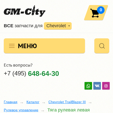
0
ВCE
запчасти для
Chevrolet
МЕНЮ
Есть вопросы?
+7 (495)
648-64-30
Главная
Каталог
Chevrolet TrailBlazer III
Тяга рулевая левая
Рулевое управление