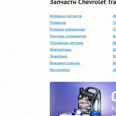
Запчасти Chevrolet Trai
Кузовные запчасти
Д
Подвеска
Т
Рулевое управление
С
Система охлаждения
К
Топливная система
В
Дефлекторы
Щ
Электрика
М
Внешняя отделка
В
Инструмент
Д