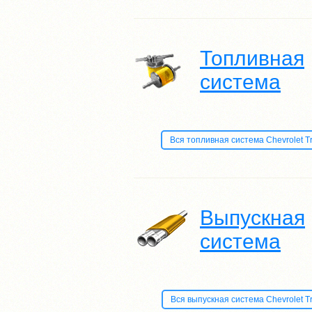
Топливная
система
Вся топливная система Chevrolet Trai
Выпускная
система
Вся выпускная система Chevrolet Trai