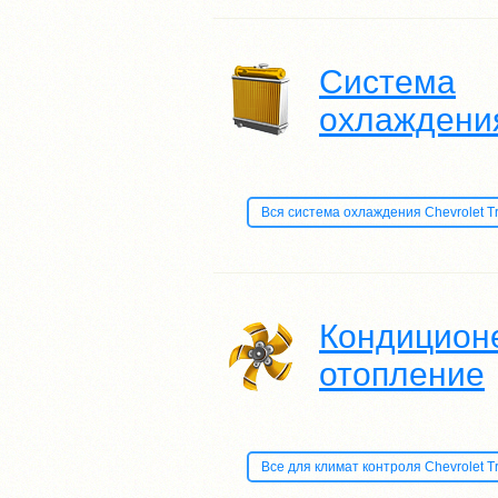
Система
охлаждени
Вся система охлаждения Chevrolet Trai
Кондиционе
отопление
Все для климат контроля Chevrolet Trai