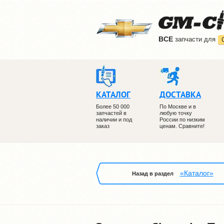
ВCE
запчасти для
КАТАЛОГ
ДОСТАВКА
Более 50 000
По Москве и в
запчастей в
любую точку
наличии и под
России по низким
заказ
ценам. Сравните!
«Каталог»
Назад в раздел