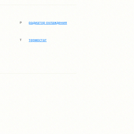
радиатор охлаждения
Р
термостат
Т