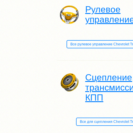
Рулевое
управлени
Все рулевое управление Chevrolet Trai
Сцепление
трансмисси
КПП
Все для сцепления Chevrolet Trai