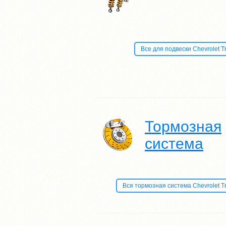
Все для подвески Chevrolet Tra
Тормозная
система
Вся тормозная система Chevrolet Trai