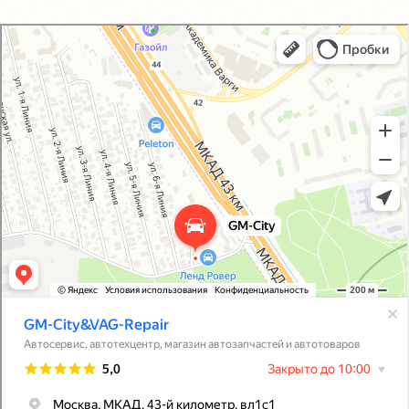
GM-City&VAG-Repair
Автосервис, автотехцентр в Москве
Магазин автозапчастей и автотоваров в Москве