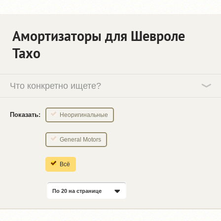
Амортизаторы для Шевроле
Тахо
Что конкретно ищете?
Показать:
Неоригинальные
General Motors
Всё
По 20 на странице