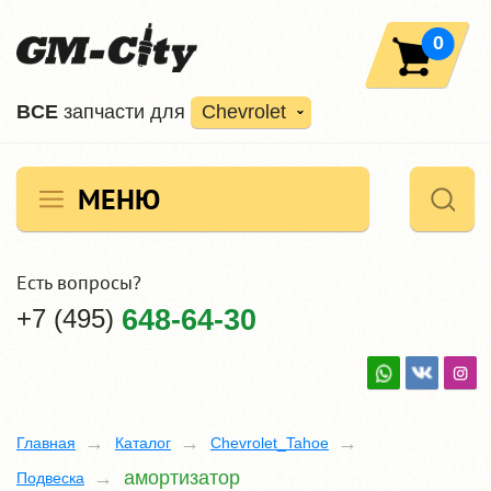
0
ВCE
запчасти для
Chevrolet
МЕНЮ
Есть вопросы?
+7 (495)
648-64-30
Главная
Каталог
Chevrolet_Tahoe
амортизатор
Подвеска