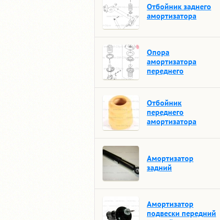
Отбойник заднего
амортизатора
Опора
амортизатора
переднего
Отбойник
переднего
амортизатора
Амортизатор
задний
Амортизатор
подвески передний