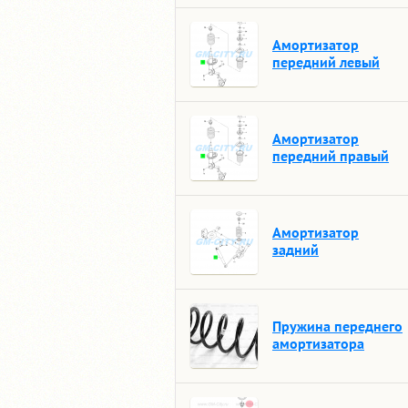
Амортизатор
передний левый
Амортизатор
передний правый
Амортизатор
задний
Пружина переднего
амортизатора