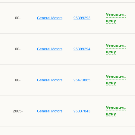
Уточнить
00-
General Motors
96399293
цену
Уточнить
00-
General Motors
96399294
цену
Уточнить
00-
General Motors
96473865
цену
Уточнить
2005-
General Motors
96337843
цену