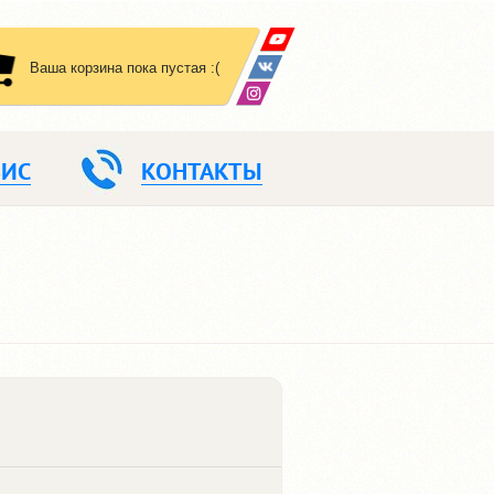
Ваша корзина пока пустая :(
ВИС
КОНТАКТЫ