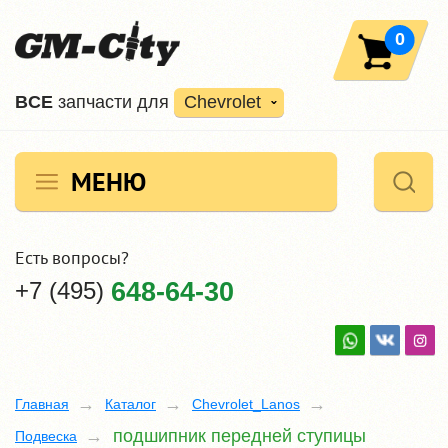
0
ВCE
запчасти для
Chevrolet
МЕНЮ
Есть вопросы?
+7 (495)
648-64-30
Главная
Каталог
Chevrolet_Lanos
подшипник передней ступицы
Подвеска