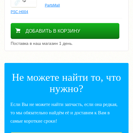
PartsMall
PSC-H004
1700
ДОБАВИТЬ В КОРЗИНУ
Поставка в наш магазин 1 день.
Не можете найти то, что
нужно?
Если Вы не можете найти запчасть, если она редкая,
то мы обязательно найдём её и доставим к Вам в
самые короткие сроки!