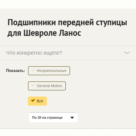
Подшипники передней ступицы
для Шевроле Ланос
Что конкретно ищете?
Показать:
Неоригинальные
General Motors
Всё
По 20 на странице