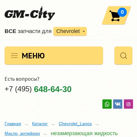
0
ВCE
запчасти для
Chevrolet
МЕНЮ
Есть вопросы?
+7 (495)
648-64-30
Главная
Каталог
Chevrolet_Lanos
незамерзающая жидкость
Масло, антифриз