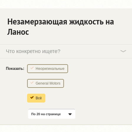
Незамерзающая жидкость на
Ланос
Что конкретно ищете?
Показать:
Неоригинальные
General Motors
Всё
По 20 на странице