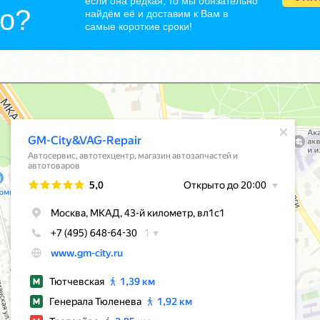
если она редкая, то мы обязательно
но?
найдём её и доставим к Вам в
самые короткие сроки!