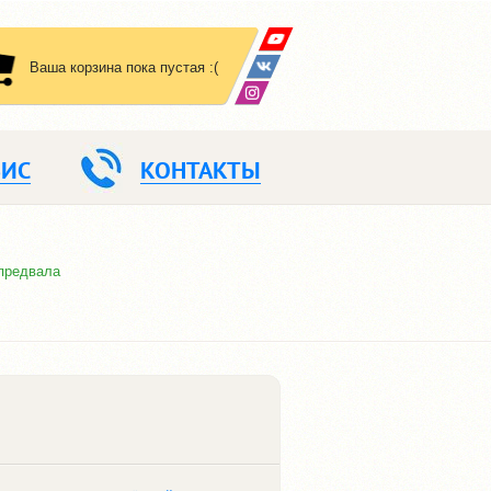
Ваша корзина пока пустая :(
ВИС
КОНТАКТЫ
предвала