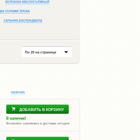
колпачок маслосъёмный
ка головки блока
сальник распредвала
По 20 на странице
наличию
ДОБАВИТЬ В КОРЗИНУ
В наличии!
Возможен самовывоз и доставка сегодня.