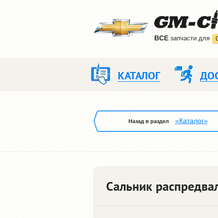
ВCE
запчасти для
КАТАЛОГ
ДО
«Каталог»
Назад в раздел
Сальник распредвал