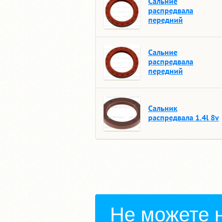
Сальние
распредвала
передний
Сальние
распредвала
передний
Сальник
распредвала 1.4l 8v
Не можете 