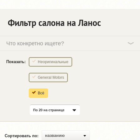
Фильтр салона на Ланос
Что конкретно ищете?
Показать:
Неоригинальные
General Motors
Всё
По 20 на странице
названию
Сортировать по: