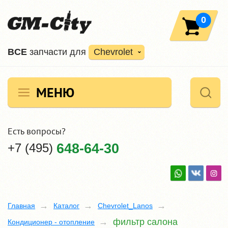
0
ВCE
запчасти для
Chevrolet
МЕНЮ
Есть вопросы?
+7 (495)
648-64-30
Главная
Каталог
Chevrolet_Lanos
фильтр салона
Кондиционер - отопление