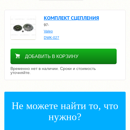
КОМПЛЕКТ СЦЕПЛЕНИЯ
97-
Valeo
DWK-027
Уточнить цену
ДОБАВИТЬ В КОРЗИНУ
Временно нет в наличии. Сроки и стоимость
уточняйте.
Не можете найти то, что
нужно?