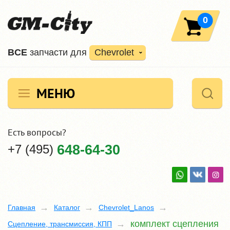
0
ВCE
запчасти для
Chevrolet
МЕНЮ
Есть вопросы?
+7 (495)
648-64-30
Главная
Каталог
Chevrolet_Lanos
комплект сцепления
Сцепление, трансмиссия, КПП