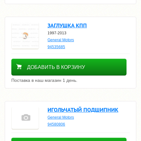
ЗАГЛУШКА КПП
1997-2013
General Motors
94535685
300
ДОБАВИТЬ В КОРЗИНУ
Поставка в наш магазин 1 день.
ИГОЛЬЧАТЫЙ ПОДШИПНИК
General Motors
94580806
700