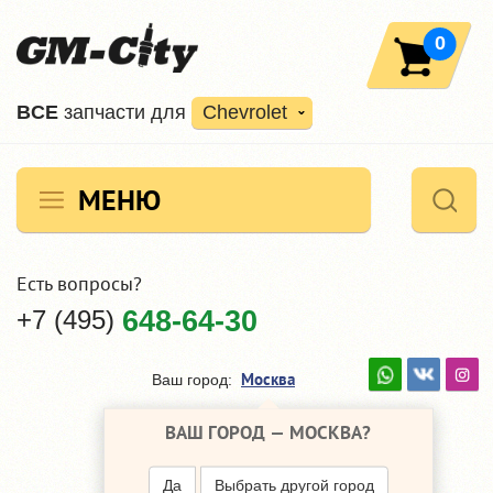
0
ВCE
запчасти для
Chevrolet
МЕНЮ
Есть вопросы?
+7 (495)
648-64-30
Москва
Ваш город:
ВАШ ГОРОД —
МОСКВА
?
Да
Выбрать другой город