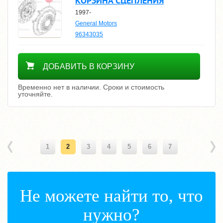
КОРЗИНА СЦЕПЛЕНИЯ
1997-
General Motors
96343035
Уточнить цену
ДОБАВИТЬ В КОРЗИНУ
Временно нет в наличии. Сроки и стоимость
уточняйте.
1
2
3
4
5
6
7
Не можете найти то, что
нужно?