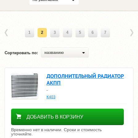
1
2
3
4
5
6
7
названию
Сортировать по:
ДОПОЛНИТЕЛЬНЫЙ РАДИАТОР
АКПП
-
K403
Уточнить цену
ДОБАВИТЬ В КОРЗИНУ
Временно нет в наличии. Сроки и стоимость
уточняйте.