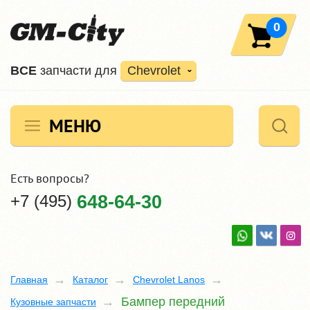
0
ВCE
запчасти для
Chevrolet
МЕНЮ
Есть вопросы?
+7 (495)
648-64-30
Главная
Каталог
Chevrolet Lanos
Бампер передний
Кузовные запчасти