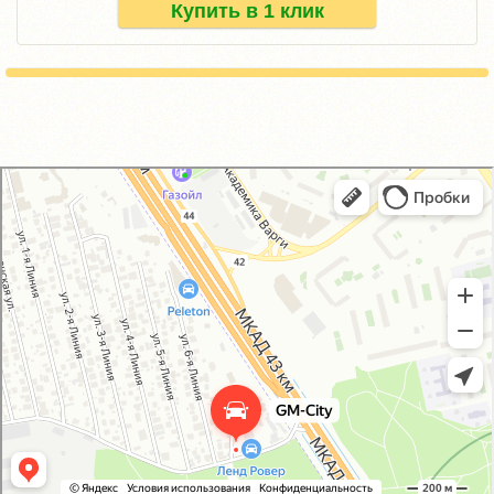
Купить в 1 клик
GM-City&VAG-Repair
Автосервис, автотехцентр в Москве
Магазин автозапчастей и автотоваров в Москве