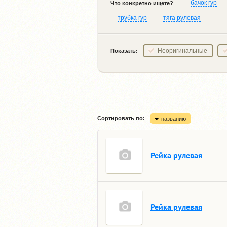
бачок гур
Что конкретно ищете?
трубка гур
тяга рулевая
Неоригинальные
Показать:
Сортировать по:
названию
Рейка рулевая
Рейка рулевая