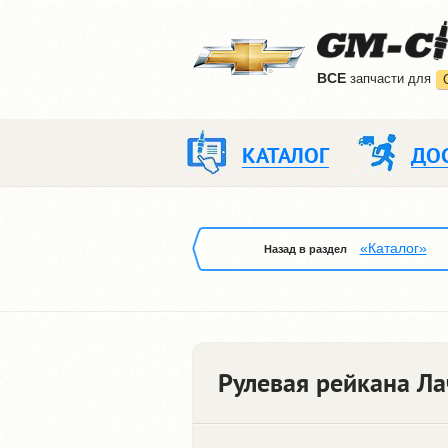
ВCE
запчасти для
КАТАЛОГ
ДО
«Каталог»
Назад в раздел
Рулевая рейкана Ла