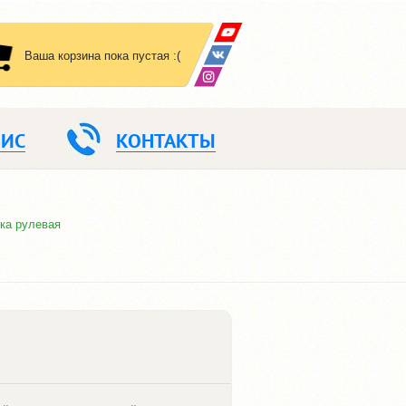
Ваша корзина пока пустая :(
ВИС
КОНТАКТЫ
ка рулевая