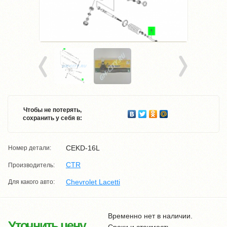
Чтобы не потерять,
сохранить у себя в:
CEKD-16L
Номер детали:
CTR
Производитель:
Chevrolet Lacetti
Для какого авто:
Временно нет в наличии.
Уточнить цену
Сроки и стоимость