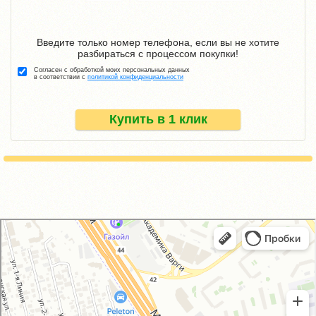
Введите только номер телефона, если вы не хотите
разбираться с процессом покупки!
Согласен с обработкой моих персональных данных
в соответствии с
политикой конфиденциальности
Купить в 1 клик
GM-City&VAG-Repair
Автосервис, автотехцентр в Москве
Магазин автозапчастей и автотоваров в Москве