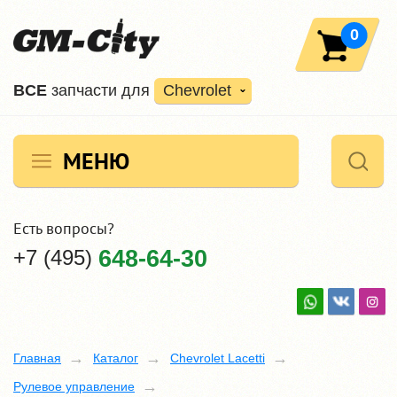
0
ВCE
запчасти для
Chevrolet
МЕНЮ
Есть вопросы?
+7 (495)
648-64-30
Главная
Каталог
Chevrolet Lacetti
Рулевое управление