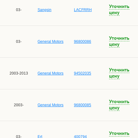
Уточнить
03-
Sangsin
LACFRRH
цену
Уточнить
03-
General Motors
96800086
цену
Уточнить
2003-2013
General Motors
94502035
цену
Уточнить
2003-
General Motors
96800085
цену
Уточнить
03-
Ert
400794