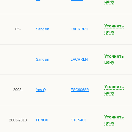
цену
Уточнить
05-
Sangsin
LACRRRH
цену
Уточнить
Sangsin
LACRRLH
цену
Уточнить
2003-
Yes-Q
ESC9068R
цену
Уточнить
2003-2013
FENOX
CTC5403
цену