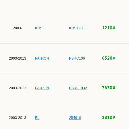
1210
2003-
KOS
KOS1238
6520
2003-2013
PATRON
PBRC106
7630
2003-2013
PATRON
PBRC1032
1810
2003-2013
Ert
254919