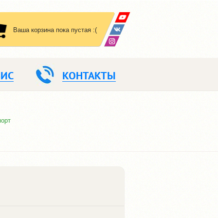
Ваша корзина пока пустая :(
ВИС
КОНТАКТЫ
порт