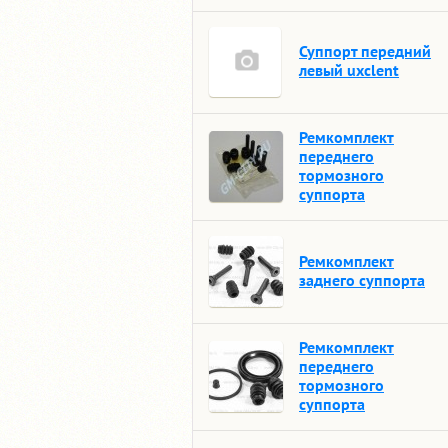
Суппорт передний
левый uxclent
Ремкомплект
переднего
тормозного
суппорта
Ремкомплект
заднего суппорта
Ремкомплект
переднего
тормозного
суппорта