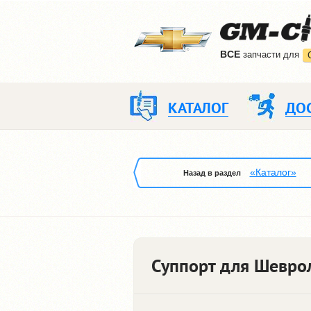
ВCE
запчасти для
КАТАЛОГ
ДО
«Каталог»
Назад в раздел
Суппорт для Шевро