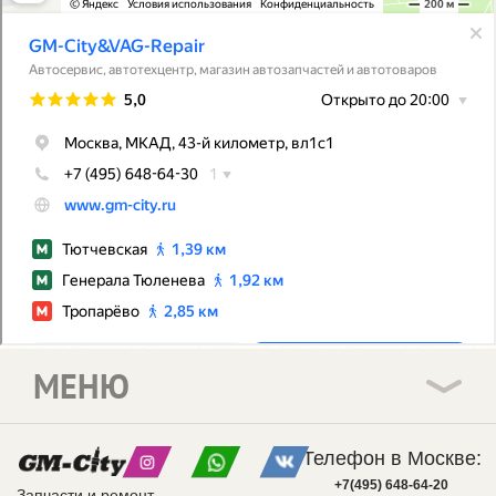
МЕНЮ
Телефон в Москве:
+7(495) 648-64-20
Запчасти и ремонт