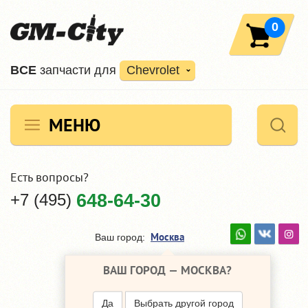
0
ВCE
запчасти для
Chevrolet
МЕНЮ
Есть вопросы?
+7 (495)
648-64-30
Москва
Ваш город:
ВАШ ГОРОД —
МОСКВА
?
Да
Выбрать другой город