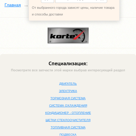
Kortex
Главная
Наши поставщики
От выбранного города зависят цены, наличие товара
и способы доставки
Специализация:
Посмотрите все запчасти этой марки выбрав интересующий раздел
ДВИГАТЕЛЬ
ЭЛЕКТРИКА
ТОРМОЗНАЯ СИСТЕМА
СИСТЕМА ОХЛАЖДЕНИЯ
КОНДИЦИОНЕР - ОТОПЛЕНИЕ
ЩЕТКИ СТЕКЛООЧИСТИТЕЛЯ
ТОПЛИВНАЯ СИСТЕМА
ПОДВЕСКА