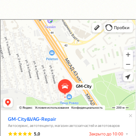
GM-City&VAG-Repair
Автосервис, автотехцентр в Москве
Магазин автозапчастей и автотоваров в Москве