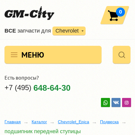
0
ВCE
запчасти для
Chevrolet
МЕНЮ
Есть вопросы?
+7 (495)
648-64-30
Главная
Каталог
Chevrolet_Epica
Подвеска
подшипник передней ступицы