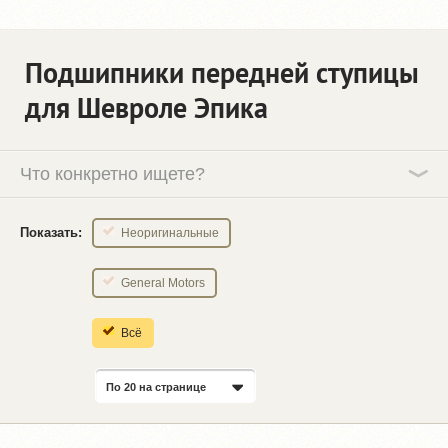
Подшипники передней ступицы
для Шевроле Эпика
Что конкретно ищете?
Показать:
Неоригинальные
General Motors
Всё
По 20 на странице