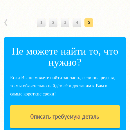
1
2
3
4
5
Не можете найти то, что
нужно?
Если Вы не можете найти запчасть, если она редкая,
то мы обязательно найдём её и доставим к Вам в
самые короткие сроки!