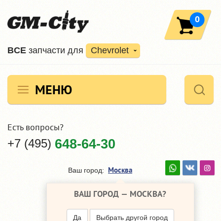
0
ВCE
запчасти для
Chevrolet
МЕНЮ
Есть вопросы?
+7 (495)
648-64-30
Москва
Ваш город:
ВАШ ГОРОД —
МОСКВА
?
Да
Выбрать другой город