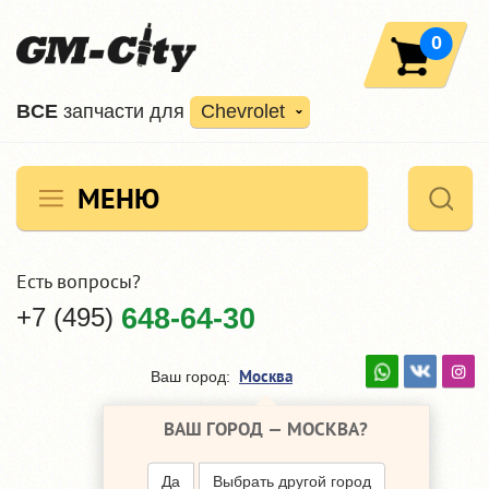
0
ВCE
запчасти для
Chevrolet
МЕНЮ
Есть вопросы?
+7 (495)
648-64-30
Москва
Ваш город:
ВАШ ГОРОД —
МОСКВА
?
Да
Выбрать другой город