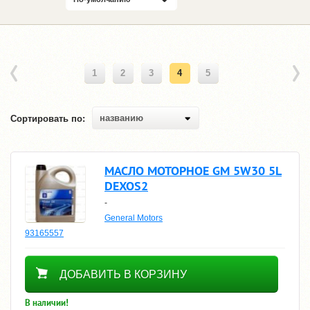
1
2
3
4
5
названию
Сортировать по:
МАСЛО МОТОРНОЕ GM 5W30 5L
DEXOS2
-
General Motors
93165557
4580
ДОБАВИТЬ В КОРЗИНУ
В наличии!