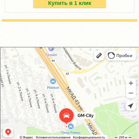
Купить в 1 клик
GM-City&VAG-Repair
Автосервис, автотехцентр в Москве
Магазин автозапчастей и автотоваров в Москве