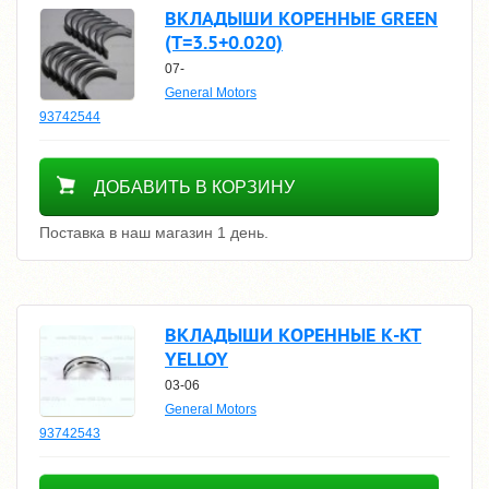
ВКЛАДЫШИ КОРЕННЫЕ GREEN
(T=3.5+0.020)
07-
General Motors
93742544
7100
ДОБАВИТЬ В КОРЗИНУ
Поставка в наш магазин 1 день.
ВКЛАДЫШИ КОРЕННЫЕ К-КТ
YELLOY
03-06
General Motors
93742543
6100