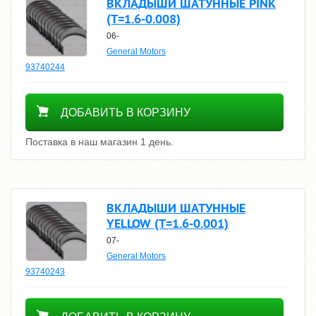
ВКЛАДЫШИ ШАТУННЫЕ PINK
(T=1.6-0.008)
06-
General Motors
93740244
3700
ДОБАВИТЬ В КОРЗИНУ
Поставка в наш магазин 1 день.
ВКЛАДЫШИ ШАТУННЫЕ
YELLOW (T=1.6-0.001)
07-
General Motors
93740243
Уточнить цену