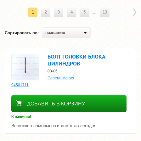
1
2
3
4
5
...
13
названию
Сортировать по:
БОЛТ ГОЛОВКИ БЛОКА
ЦИЛИНДРОВ
03-06
General Motors
94501711
300
ДОБАВИТЬ В КОРЗИНУ
В наличии!
Возможен самовывоз и доставка сегодня.