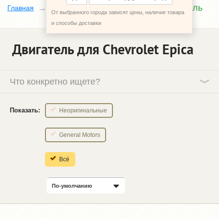
Двигатель
Главная
Каталог
Chevrolet Epica
От выбранного города зависят цены, наличие товара
и способы доставки
Двигатель для Chevrolet Epica
Что конкретно ищете?
Показать:
Неоригинальные
General Motors
Всё
По-умолчанию