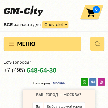
0
ВCE
запчасти для
Chevrolet
МЕНЮ
Есть вопросы?
+7 (495)
648-64-30
Москва
Ваш город:
ВАШ ГОРОД —
МОСКВА
?
Да
Выбрать другой город