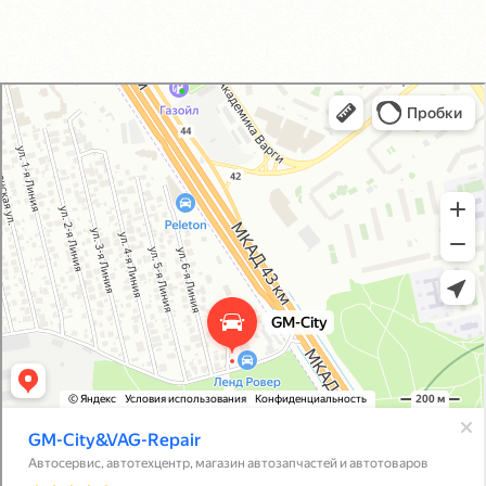
GM-City&VAG-Repair
Автосервис, автотехцентр в Москве
Магазин автозапчастей и автотоваров в Москве