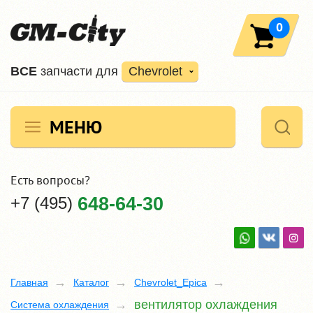
0
ВCE
запчасти для
Chevrolet
МЕНЮ
Есть вопросы?
+7 (495)
648-64-30
Главная
Каталог
Chevrolet_Epica
вентилятор охлаждения
Система охлаждения