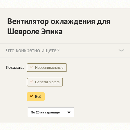
Вентилятор охлаждения для
Шевроле Эпика
Что конкретно ищете?
Показать:
Неоригинальные
General Motors
Всё
По 20 на странице