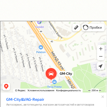
GM-City&VAG-Repair
Автосервис, автотехцентр в Москве
Магазин автозапчастей и автотоваров в Москве