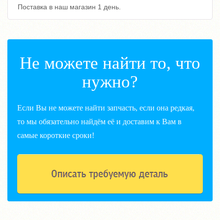
Поставка в наш магазин 1 день.
Не можете найти то, что
нужно?
Если Вы не можете найти запчасть, если она редкая,
то мы обязательно найдём её и доставим к Вам в
самые короткие сроки!