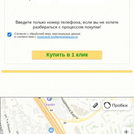
Введите только номер телефона, если вы не хотите
разбираться с процессом покупки!
Согласен с обработкой моих персональных данных
в соответствии с
политикой конфиденциальности
Купить в 1 клик
GM-City&VAG-Repair
Автосервис, автотехцентр в Москве
Магазин автозапчастей и автотоваров в Москве