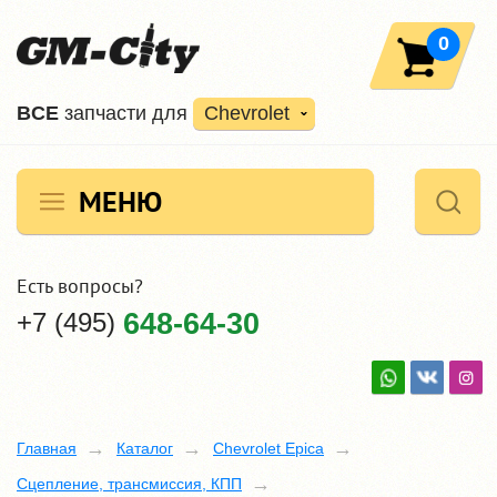
0
ВCE
запчасти для
Chevrolet
МЕНЮ
Есть вопросы?
+7 (495)
648-64-30
Главная
Каталог
Chevrolet Epica
Сцепление, трансмиссия, КПП