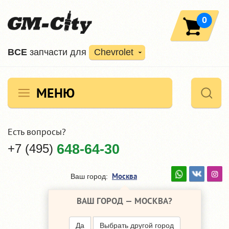
0
ВCE
запчасти для
Chevrolet
МЕНЮ
Есть вопросы?
+7 (495)
648-64-30
Москва
Ваш город:
ВАШ ГОРОД —
МОСКВА
?
Да
Выбрать другой город