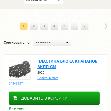
1
2
3
4
5
6
7
названию
Сортировать по:
ПЛАСТИНА БЛОКА КЛАПАНОВ
АКПП GM
2010
General Motors
24248227
2200
ДОБАВИТЬ В КОРЗИНУ
В наличии!