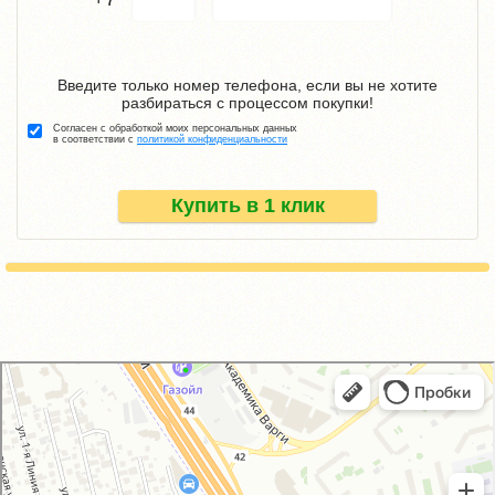
Введите только номер телефона, если вы не хотите
разбираться с процессом покупки!
Согласен с обработкой моих персональных данных
в соответствии с
политикой конфиденциальности
Купить в 1 клик
GM-City&VAG-Repair
Автосервис, автотехцентр в Москве
Магазин автозапчастей и автотоваров в Москве