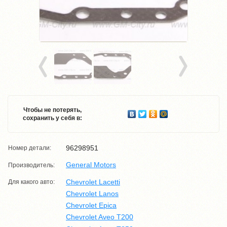
Чтобы не потерять,
сохранить у себя в:
96298951
Номер детали:
General Motors
Производитель:
Chevrolet Lacetti
Для какого авто:
Chevrolet Lanos
Chevrolet Epica
Chevrolet Aveo T200