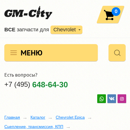
0
ВCE
запчасти для
Chevrolet
МЕНЮ
Есть вопросы?
+7 (495)
648-64-30
Главная
Каталог
Chevrolet Epica
Сцепление, трансмиссия, КПП