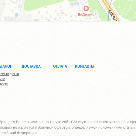
АТАЛОГ
ДОСТАВКА
ОПЛАТА
КОНТАКТЫ
ПЧАСТИ ДЛЯ ТО
АТЬИ
ВОСТИ
бращаем Ваше внимание на то, что сайт
GM-city.ru
носит исключительно инфо
словиях не является публичной офертой, определяемой положениями статьи 4
оссийской Федерации.