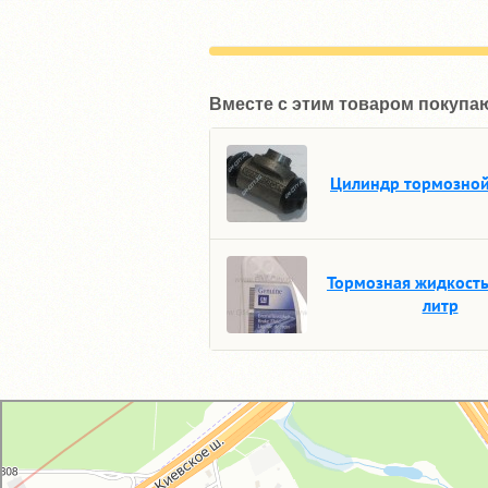
Вместе с этим товаром покупа
Цилиндр тормозной
Тормозная жидкость
литр
GM-City&VAG-Repair
Автосервис, автотехцентр в Москве
Магазин автозапчастей и автотоваров в Москве