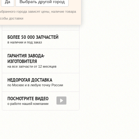
Да
Выбрать другой город
ыбранного города зависят цены, наличие товара
12 ЛЕТ НА РЫНКЕ
особы доставки
мы не исчезнем после оплаты
БОЛЕЕ 50 000 ЗАПЧАСТЕЙ
в наличии и под заказ
ГАРАНТИЯ ЗАВОДА-
ИЗГОТОВИТЕЛЯ
на все запчасти от 12 месяцев
НЕДОРОГАЯ ДОСТАВКА
по Москве и в любую точку России
ПОСМОТРИТЕ ВИДЕО
о работе нашей компании