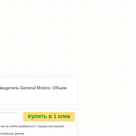
зводитель General Motors. Объем
Купить в 1 клик
 вы не хотите разбираться с процессом покупки!
рсональных данных