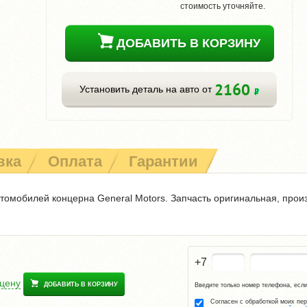
стоимость уточняйте.
ДОБАВИТЬ В КОРЗИНУ
2160
Установить деталь на авто от
вка
Оплата
Гарантии
томобилей концерна General Motors. Запчасть оригинальная, прои
+7
 цену
ДОБАВИТЬ В КОРЗИНУ
Введите только номер телефона, если
Согласен с обработкой моих пе