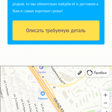
редкая, то мы обязательно найдём её и доставим к
Вам в самые короткие сроки!
GM-City&VAG-Repair
Автосервис, автотехцентр в Москве
Магазин автозапчастей и автотоваров в Москве