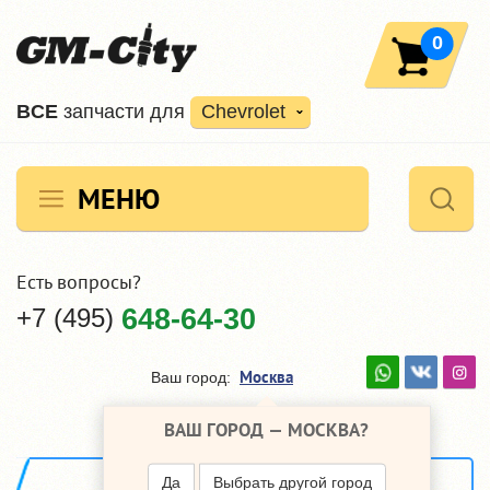
0
ВCE
запчасти для
Chevrolet
МЕНЮ
Есть вопросы?
+7 (495)
648-64-30
Москва
Ваш город:
ВАШ ГОРОД —
МОСКВА
?
«»
Назад в раздел
Да
Выбрать другой город