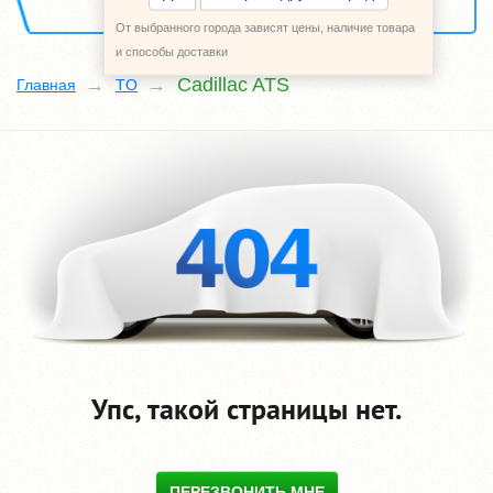
От выбранного города зависят цены, наличие товара
и способы доставки
Cadillac ATS
Главная
TO
Упс, такой страницы нет.
ПЕРЕЗВОНИТЬ МНЕ