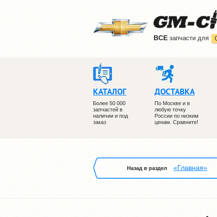
ВCE
запчасти для
КАТАЛОГ
ДОСТАВКА
Более 50 000
По Москве и в
запчастей в
любую точку
наличии и под
России по низким
заказ
ценам. Сравните!
«Главная»
Назад в раздел