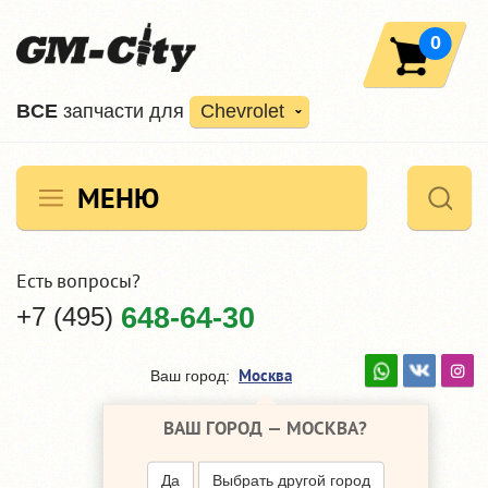
0
ВCE
запчасти для
Chevrolet
МЕНЮ
Есть вопросы?
+7 (495)
648-64-30
Москва
Ваш город:
ВАШ ГОРОД —
МОСКВА
?
Да
Выбрать другой город