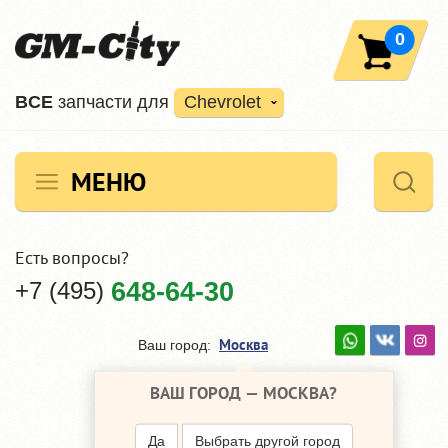
0
ВCE
запчасти для
Chevrolet
МЕНЮ
Есть вопросы?
+7 (495)
648-64-30
Москва
Ваш город:
ВАШ ГОРОД —
МОСКВА
?
Да
Выбрать другой город