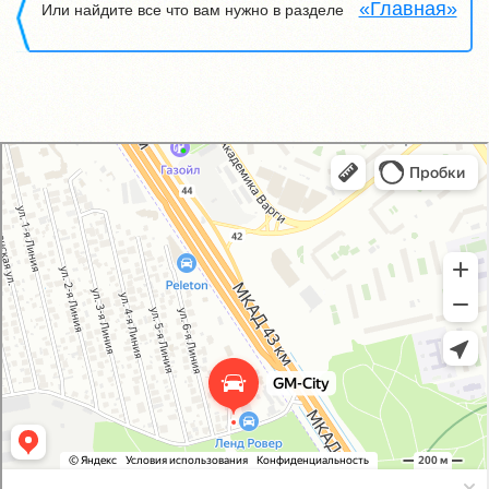
«Главная»
Или найдите все что вам нужно в разделе
GM-City&VAG-Repair
Автосервис, автотехцентр в Москве
Магазин автозапчастей и автотоваров в Москве