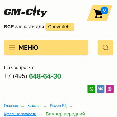
0
ВCE
запчасти для
Chevrolet
МЕНЮ
Есть вопросы?
+7 (495)
648-64-30
Главная
Каталог
Ravon R2
Бампер передний
Кузовные запчасти