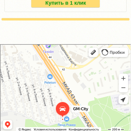
Купить в 1 клик
GM-City&VAG-Repair
Автосервис, автотехцентр в Москве
Магазин автозапчастей и автотоваров в Москве