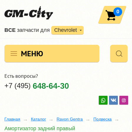
0
ВCE
запчасти для
Chevrolet
МЕНЮ
Есть вопросы?
+7 (495)
648-64-30
Главная
Каталог
Ravon Gentra
Подвеска
Амортизатор задний правый