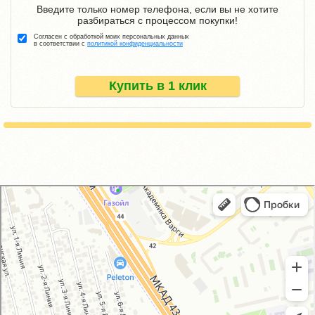
Введите только номер телефона, если вы не хотите
разбираться с процессом покупки!
Согласен с обработкой моих персональных данных
в соответствии с
политикой конфиденциальности
Купить в 1 клик
GM-City&VAG-Repair
Автосервис, автотехцентр в Москве
Магазин автозапчастей и автотоваров в Москве