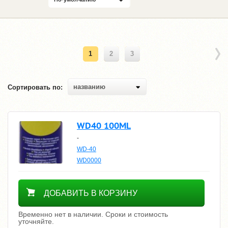
1
2
3
названию
Сортировать по:
WD40 100ML
-
WD-40
WD0000
Уточнить цену
ДОБАВИТЬ В КОРЗИНУ
Временно нет в наличии. Сроки и стоимость
уточняйте.