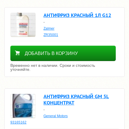
АНТИФРИЗ КРАСНЫЙ 1Л G12
-
Zalmer
ZR35001
Уточнить цену
ДОБАВИТЬ В КОРЗИНУ
Временно нет в наличии. Сроки и стоимость
уточняйте.
АНТИФРИЗ КРАСНЫЙ GM 5L
КОНЦЕНТРАТ
-
General Motors
93165162