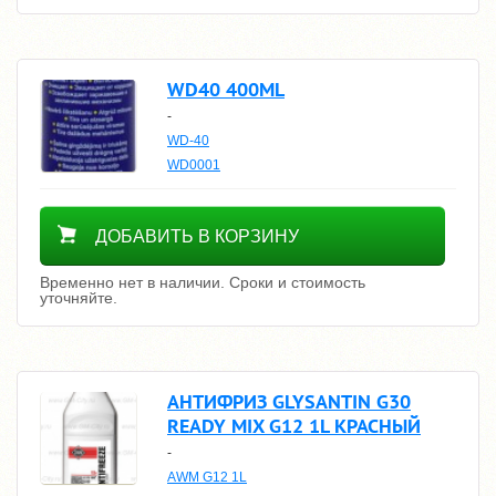
WD40 400ML
-
WD-40
WD0001
Уточнить цену
ДОБАВИТЬ В КОРЗИНУ
Временно нет в наличии. Сроки и стоимость
уточняйте.
АНТИФРИЗ GLYSANTIN G30
READY MIX G12 1L КРАСНЫЙ
-
AWM G12 1L