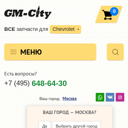
0
ВCE
запчасти для
Chevrolet
МЕНЮ
Есть вопросы?
+7 (495)
648-64-30
Москва
Ваш город:
ВАШ ГОРОД —
МОСКВА
?
Да
Выбрать другой город