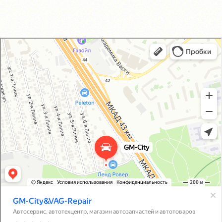
GM-City&VAG-Repair
Автосервис, автотехцентр в Москве
Магазин автозапчастей и автотоваров в Москве