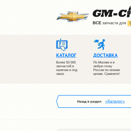
ВCE
запчасти для
КАТАЛОГ
ДОСТАВКА
Более 50 000
По Москве и в
запчастей в
любую точку
наличии и под
России по низким
заказ
ценам. Сравните!
«Каталог»
Назад в раздел