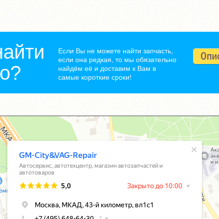
найти
Если Вы не можете найти запчасть,
если она редкая, то мы обязательно
но?
найдём её и доставим к Вам в
самые короткие сроки!