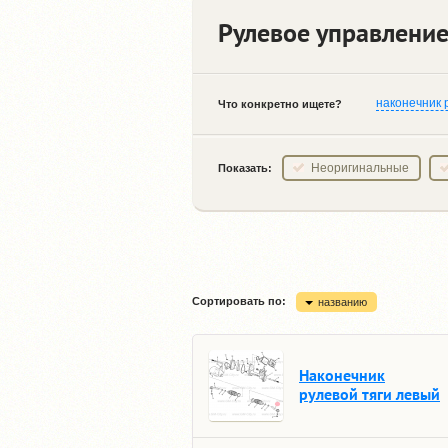
Рулевое управление 
наконечник 
Что конкретно ищете?
Неоригинальные
Показать:
Сортировать по:
названию
Наконечник
рулевой тяги левый