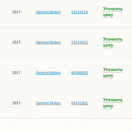
Уточнить
2017-
General Motors
23214216
цену
Уточнить
2017-
General Motors
23214221
цену
Уточнить
2017-
General Motors
84366693
цену
Уточнить
2017-
General Motors
84161931
цену