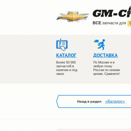
ВCE
запчасти для
КАТАЛОГ
ДОСТАВКА
Более 50 000
По Москве и в
запчастей в
любую точку
наличии и под
России по низким
заказ
ценам. Сравните!
«Каталог»
Назад в раздел