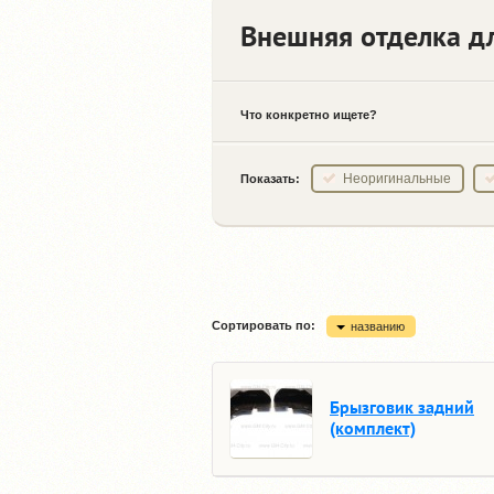
Внешняя отделка дл
Что конкретно ищете?
Неоригинальные
Показать:
Сортировать по:
названию
Брызговик задний
(комплект)