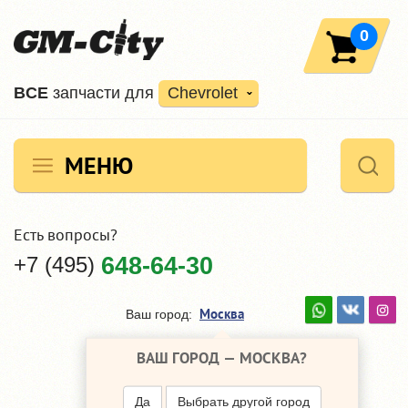
0
ВCE
запчасти для
Chevrolet
МЕНЮ
Есть вопросы?
+7 (495)
648-64-30
Москва
Ваш город:
ВАШ ГОРОД —
МОСКВА
?
Да
Выбрать другой город